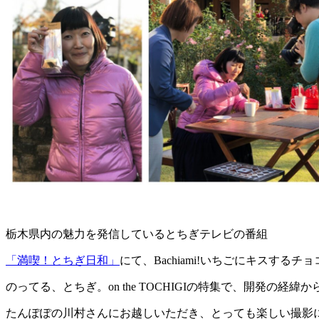
栃木県内の魅力を発信しているとちぎテレビの番組
「満喫！とちぎ日和」
にて、Bachiami!いちごにキスする
のってる、とちぎ。on the TOCHIGIの特集で、開発の
たんぽぽの川村さんにお越しいただき、とっても楽しい撮影