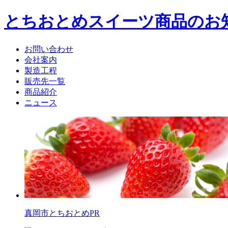
とちおとめスイーツ商品のお
お問い合わせ
会社案内
製造工程
販売先一覧
商品紹介
ニュース
真岡市とちおとめPR