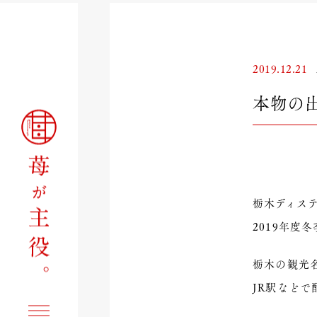
2019.12.21
本物の
栃木ディス
2019年度
栃木の観光
JR駅など